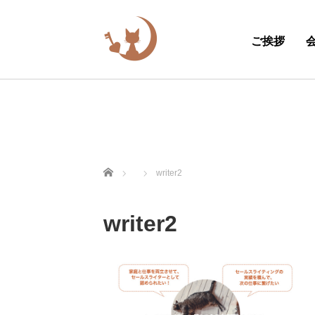
ご挨拶
ホーム
writer2
writer2