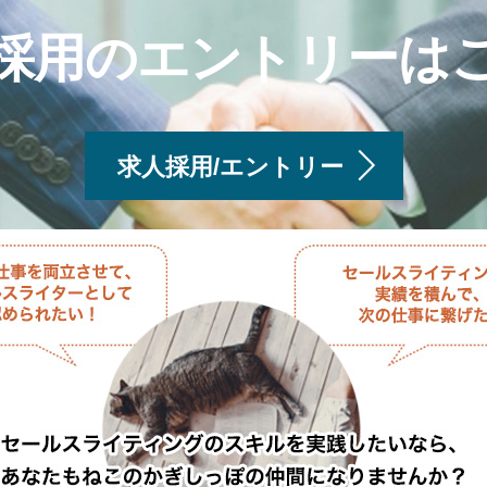
採用のエントリーは
求人採用/エントリー