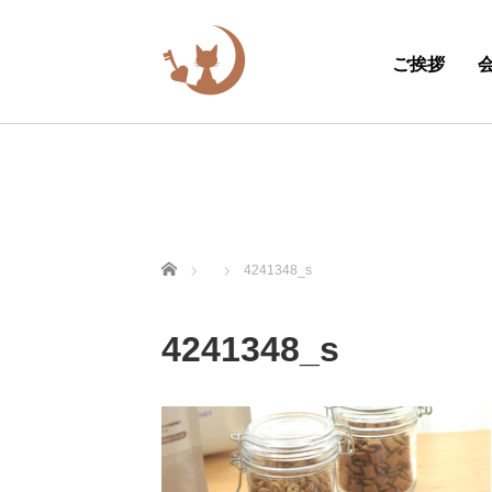
ご挨拶
ホーム
4241348_s
4241348_s