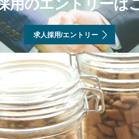
採用のエントリーは
求人採用/エントリー