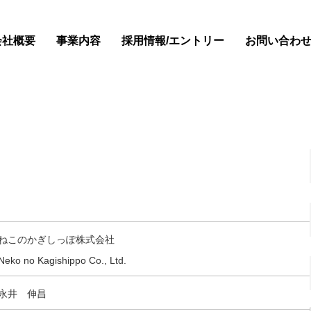
会社概要
事業内容
採用情報/エントリー
お問い合わ
ねこのかぎしっぽ株式会社
Neko no Kagishippo Co., Ltd.
永井 伸昌