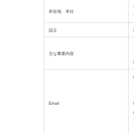
所在地 本社
設立
主な事業内容
Email