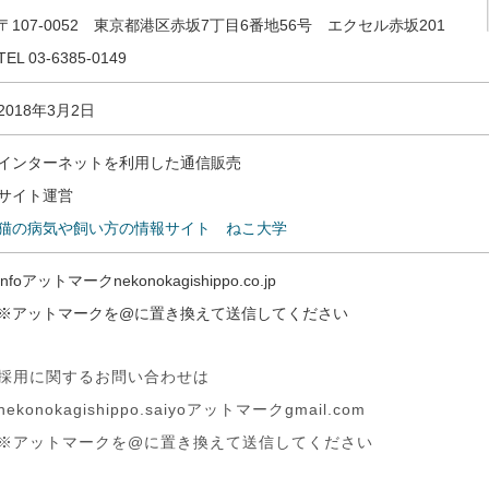
〒107-0052 東京都港区赤坂7丁目6番地56号 エクセル赤坂201
TEL 03-6385-0149
2018年3月2日
インターネットを利用した通信販売
サイト運営
猫の病気や飼い方の情報サイト ねこ大学
infoアットマークnekonokagishippo.co.jp
※アットマークを@に置き換えて送信してください
採用に関するお問い合わせは
nekonokagishippo.saiyoアットマークgmail.com
※アットマークを@に置き換えて送信してください