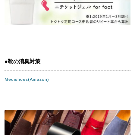
●靴の消臭対策
Medishoes(Amazon)