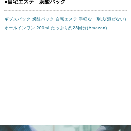
●自宅エステ 炭酸パック
ギブスパック 炭酸パック 自宅エステ 手軽な一剤式(混ぜない)
オールインワン 200ml たっぷり約23回分(Amazon)