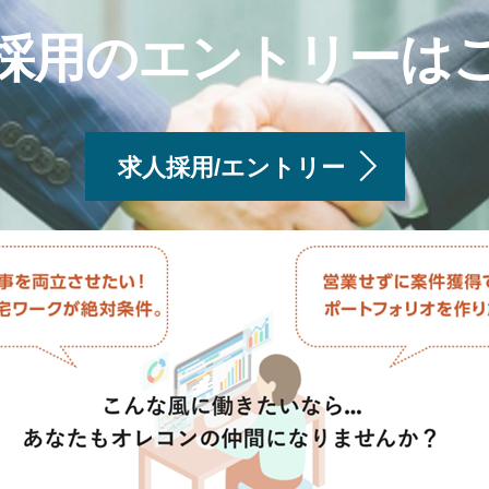
採用のエントリーは
求人採用/エントリー