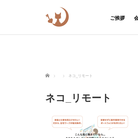
ご挨拶
ホーム
ネコ_リモート
ネコ_リモート